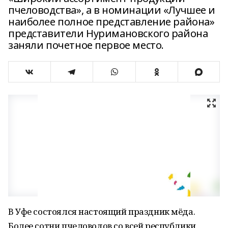
пчеловодства», а в номинации «Лучшее и
наиболее полное представление района»
представители Нуримановского района
заняли почетное первое место.
В Уфе состоялся настоящий праздник мёда.
Более сотни пчеловодов со всей республики