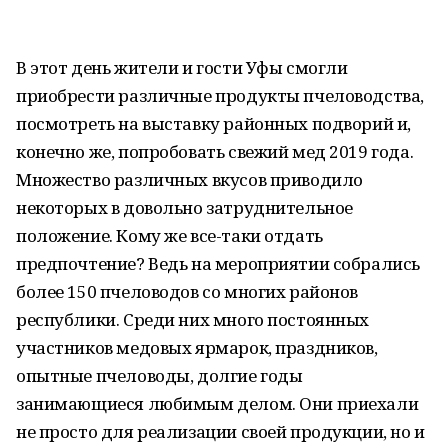
В этот день жители и гости Уфы смогли
приобрести различные продукты пчеловодства,
посмотреть на выставку районных подворий и,
конечно же, попробовать свежий мед 2019 года.
Множество различных вкусов приводило
некоторых в довольно затруднительное
положение. Кому же все-таки отдать
предпочтение? Ведь на мероприятии собрались
более 150 пчеловодов со многих районов
республики. Среди них много постоянных
участников медовых ярмарок, праздников,
опытные пчеловоды, долгие годы
занимающиеся любимым делом. Они приехали
не просто для реализации своей продукции, но и