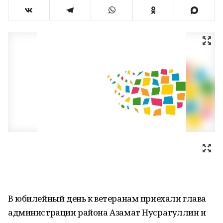
В юбилейный день к ветеранам приехали глава
администрации района Азамат Нусратуллин и