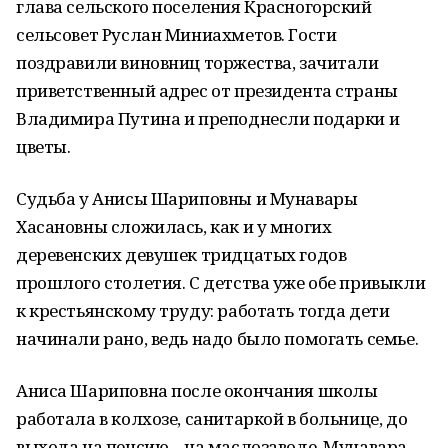
глава сельского поселения Красногорский
сельсовет Руслан Миниахметов. Гости
поздравили виновниц торжества, зачитали
приветственный адрес от президента страны
Владимира Путина и преподнесли подарки и
цветы.
Судьба у Анисы Шариповны и Мунавары
Хасановны сложилась, как и у многих
деревенских девушек тридцатых годов
прошлого столетия. С детства уже обе привыкли
к крестьянскому труду: работать тогда дети
начинали рано, ведь надо было помогать семье.
Аниса Шариповна после окончания школы
работала в колхозе, санитаркой в больнице, до
выхода на пенсию – на маслозаводе. Мунавара