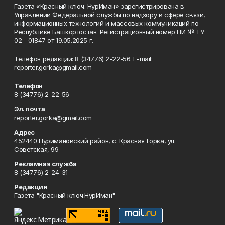
Газета «Красный ключ. НурИман» зарегистрирована в
Управлении Федеральной службы по надзору в сфере связи,
информационных технологий и массовых коммуникаций по
Республике Башкортостан. Регистрационный номер ПИ № ТУ
02 - 01847 от 19.05.2025 г.
Телефон редакции: 8 (34776) 2-22-56. E-mail:
reporter.gorka@gmail.com
Телефон
8 (34776) 2-22-56
Эл. почта
reporter.gorka@gmail.com
Адрес
452440 Нуримановский район, с. Красная Горка, ул.
Советская, 99
Рекламная служба
8 (34776) 2-24-31
Редакция
Газета "Красный ключ.НурИман"