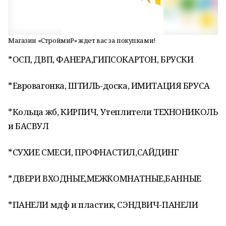
Магазин «СтроймиР» ждет вас за покупками!
*ОСП, ДВП, ФАНЕРА,ГИПСОКАРТОН, БРУСКИ
*Евровагонка, ШТИЛЬ-доска, ИМИТАЦИЯ БРУСА
*Кольца жб, КИРПИЧ, Утеплители ТЕХНОНИКОЛЬ
и БАСВУЛ
*СУХИЕ СМЕСИ, ПРОФНАСТИЛ,САЙДИНГ
*ДВЕРИ ВХОДНЫЕ,МЕЖКОМНАТНЫЕ,БАННЫЕ
*ПАНЕЛИ мдф и пластик, СЭНДВИЧ-ПАНЕЛИ