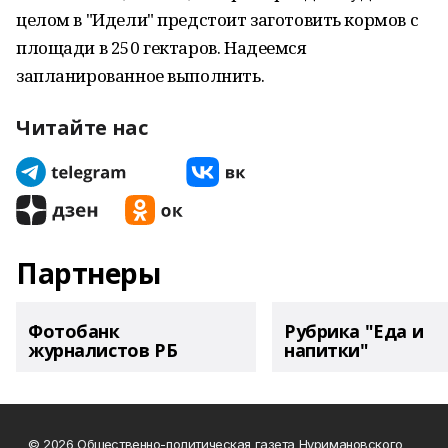
целом в "Идели" предстоит заготовить кормов с
площади в 250 гектаров. Надеемся
запланированное выполнить.
Читайте нас
Партнеры
Фотобанк
Рубрика "Еда и
журналистов РБ
напитки"
© 2026 Общественно-политическая газета Нуримановского