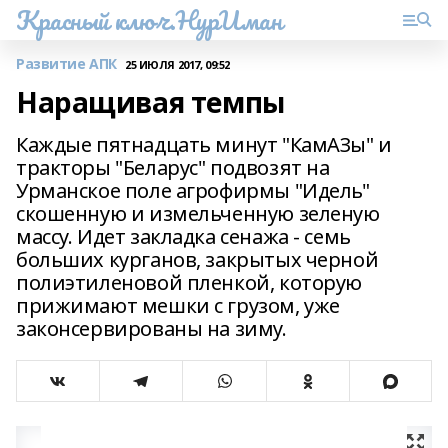
Красный ключ.НурИман
Развитие АПК
25 ИЮЛЯ 2017, 09:52
Наращивая темпы
Каждые пятнадцать минут "КамАЗы" и
тракторы "Беларус" подвозят на
Урманское поле агрофирмы "Идель"
скошенную и измельченную зеленую
массу. Идет закладка сенажа - семь
больших курганов, закрытых черной
полиэтиленовой пленкой, которую
прижимают мешки с грузом, уже
законсервированы на зиму.