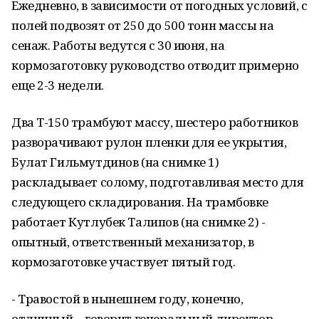
Ежедневно, в зависимости от погодных условий, с
полей подвозят от 250 до 500 тонн массы на
сенаж. Работы ведутся с 30 июня, на
кормозаготовку руководство отводит примерно
еще 2-3 недели.
Два Т-150 трамбуют массу, шестеро работников
разворачивают рулон пленки для ее укрытия,
Булат Гильмутдинов (на снимке 1)
раскладывает солому, подготавливая место для
следующего складирования. На трамбовке
работает Кутлубек Талипов (на снимке 2) -
опытный, ответственный механизатор, в
кормозаготовке участвует пятый год.
- Травостой в нынешнем году, конечно,
отличный, - говорит генеральный директор