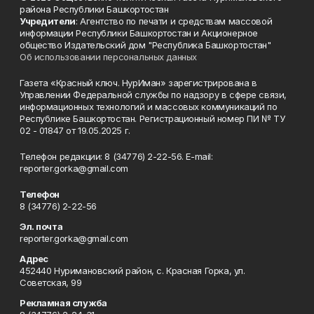
района Республики Башкортостан
Учредители
: Агентство по печати и средствам массовой
информации Республики Башкортостан и Акционерное
общество Издательский дом "Республика Башкортостан"
Об использовании персональных данных
Газета «Красный ключ. НурИман» зарегистрирована в
Управлении Федеральной службы по надзору в сфере связи,
информационных технологий и массовых коммуникаций по
Республике Башкортостан. Регистрационный номер ПИ № ТУ
02 - 01847 от 19.05.2025 г.
Телефон редакции: 8 (34776) 2-22-56. E-mail:
reporter.gorka@gmail.com
Телефон
8 (34776) 2-22-56
Эл. почта
reporter.gorka@gmail.com
Адрес
452440 Нуримановский район, с. Красная Горка, ул.
Советская, 99
Рекламная служба