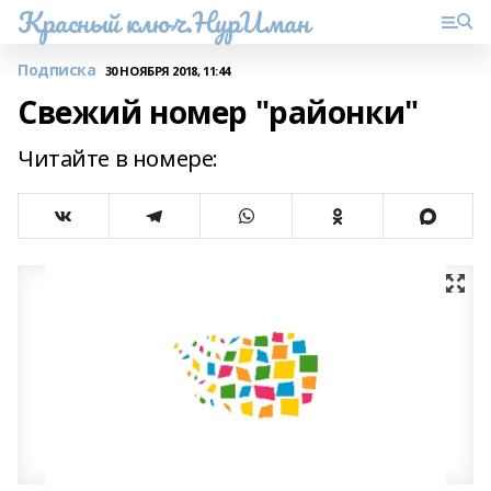
Красный ключ.НурИман
Подписка
30 НОЯБРЯ 2018, 11:44
Свежий номер "районки"
Читайте в номере: