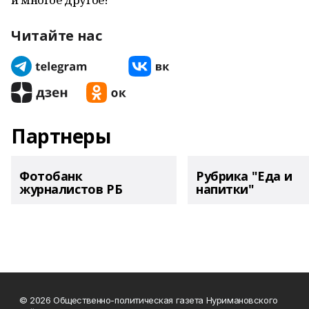
Читайте нас
Партнеры
Фотобанк
Рубрика "Еда и
журналистов РБ
напитки"
© 2026 Общественно-политическая газета Нуримановского