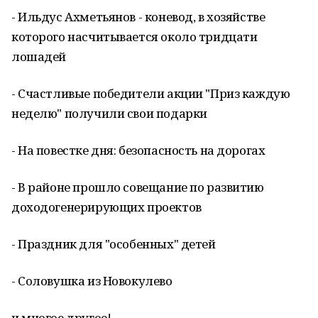
- Ильдус Ахметьянов - коневод, в хозяйстве
которого насчитывается около тридцати
лошадей
- Счастливые победители акции "Приз каждую
неделю" получили свои подарки
- На повестке дня: безопасность на дорогах
- В районе прошло совещание по развитию
доходогенерирующих проектов
- Праздник для "особенных" детей
- Соловушка из Новокулево
и многое другое!