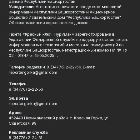
района Республики Башкортостан
Учредители
: Агентство по печати и средствам массовой
информации Республики Башкортостан и Акционерное
общество Издательский дом "Республика Башкортостан"
Об использовании персональных данных
Газета «Красный ключ. НурИман» зарегистрирована в
Управлении Федеральной службы по надзору в сфере связи,
информационных технологий и массовых коммуникаций по
Республике Башкортостан. Регистрационный номер ПИ № ТУ
02 - 01847 от 19.05.2025 г.
Телефон редакции: 8 (34776) 2-22-56. E-mail:
reporter.gorka@gmail.com
Телефон
8 (34776) 2-22-56
Эл. почта
reporter.gorka@gmail.com
Адрес
452440 Нуримановский район, с. Красная Горка, ул.
Советская, 99
Рекламная служба
8 (34776) 2-24-31