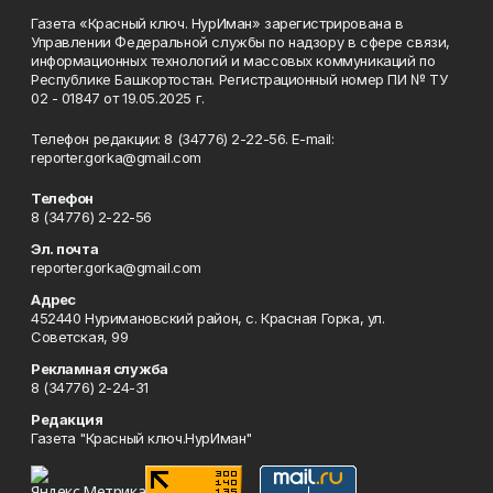
Газета «Красный ключ. НурИман» зарегистрирована в
Управлении Федеральной службы по надзору в сфере связи,
информационных технологий и массовых коммуникаций по
Республике Башкортостан. Регистрационный номер ПИ № ТУ
02 - 01847 от 19.05.2025 г.
Телефон редакции: 8 (34776) 2-22-56. E-mail:
reporter.gorka@gmail.com
Телефон
8 (34776) 2-22-56
Эл. почта
reporter.gorka@gmail.com
Адрес
452440 Нуримановский район, с. Красная Горка, ул.
Советская, 99
Рекламная служба
8 (34776) 2-24-31
Редакция
Газета "Красный ключ.НурИман"