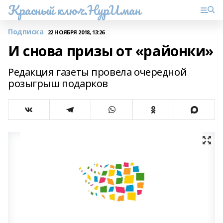
Красный ключ.НурИман
Подписка
22 НОЯБРЯ 2018, 13:26
И снова призы от «районки»
Редакция газеты провела очередной
розыгрыш подарков