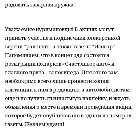
радовать заварная кружка.
Уважаемые нуримановцы! В акциях могут
принять участие и подписчики электронной
версии “районки”, а также газеты “Йэйгор”.
Напоминаем, что в конце года состоятся
розыгрыши подарков «Счастливое авто» и
главного приза – велосипеда. Для этого вам
необходимо всего лишь принести копию
квитанции к нам в редакцию, а автомобилистам
еще и получить специальную наклейку, и ждать
объявления о месте и времени проведения акции,
которое будет опубликовано в одном из номеров
газеты. Желаем удачи!