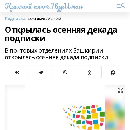
Красный ключ.НурИман
Подписка
5 ОКТЯБРЯ 2018, 10:42
Открылась осенняя декада
подписки
В почтовых отделениях Башкирии
открылась осенняя декада подписки