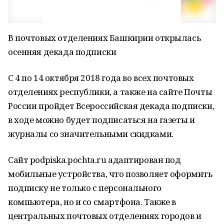
В почтовых отделениях Башкирии открылась
осенняя декада подписки
С 4 по 14 октября 2018 года во всех почтовых
отделениях республики, а также на сайте Почты
России пройдет Всероссийская декада подписки,
в ходе можно будет подписаться на газеты и
журналы со значительными скидками.
Cайт podpiska.pochta.ru адаптирован под
мобильные устройства, что позволяет оформить
подписку не только с персонального
компьютера, но и со смартфона. Также в
центральных почтовых отделениях городов и