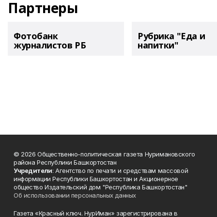
Партнеры
Фотобанк
Рубрика "Еда и
журналистов РБ
напитки"
© 2026 Общественно-политическая газета Нуримановского
района Республики Башкортостан
Учредители
: Агентство по печати и средствам массовой
информации Республики Башкортостан и Акционерное
общество Издательский дом "Республика Башкортостан"
Об использовании персональных данных
Газета «Красный ключ. НурИман» зарегистрирована в