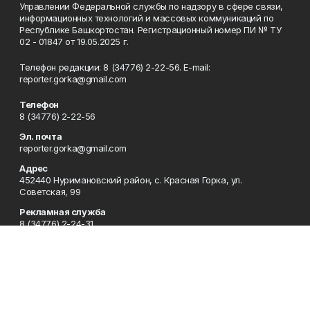
Управлении Федеральной службы по надзору в сфере связи,
информационных технологий и массовых коммуникаций по
Республике Башкортостан. Регистрационный номер ПИ № ТУ
02 - 01847 от 19.05.2025 г.
Телефон редакции: 8 (34776) 2-22-56. E-mail:
reporter.gorka@gmail.com
Телефон
8 (34776) 2-22-56
Эл. почта
reporter.gorka@gmail.com
Адрес
452440 Нуримановский район, с. Красная Горка, ул.
Советская, 99
Рекламная служба
8 (34776) 2-24-31
Редакция
Газета "Красный ключ.НурИман"