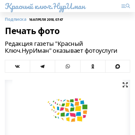
Красный ключ.НурИман
Подписка
16 АПРЕЛЯ 2018, 07:47
Печать фото
Редакция газеты "Красный
Ключ.НурИман" оказывает фотоуслуги