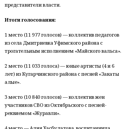
представители власти.
Итоги голосования:
1 место (11 977 голосов) — коллектив педагогов
из села Дмитриевка Уфимского района с
трогательным исполнением «Майского вальса».
2 место (11 033 голоса) — юные артисты (4 и 6
лет) из Кугарчинского района с песней «Закаты
алые».
3 место (10 840 голосов) — коллектив жен
участников СВО из Октябрьского с песней-
реквиемом «Журавли».
4 место — Алия Хасбулатова, воспитанница