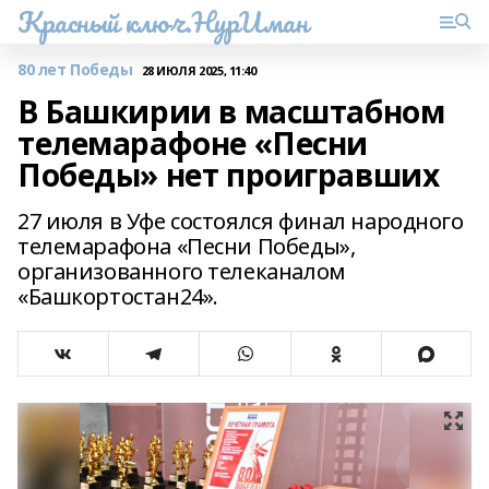
Красный ключ.НурИман
80 лет Победы
28 ИЮЛЯ 2025, 11:40
В Башкирии в масштабном
телемарафоне «Песни
Победы» нет проигравших
27 июля в Уфе состоялся финал народного
телемарафона «Песни Победы»,
организованного телеканалом
«Башкортостан24».