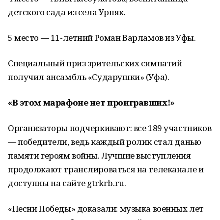
детского сада из села Урняк.
5 место — 11-летний Роман Варламов из Уфы.
Специальный приз зрительских симпатий
получил ансамбль «Сударушки» (Уфа).
«В этом марафоне нет проигравших!»
Организаторы подчеркивают: все 189 участников
— победители, ведь каждый ролик стал данью
памяти героям войны. Лучшие выступления
продолжают транслироваться на телеканале и
доступны на сайте gtrkrb.ru.
«Песни Победы» доказали: музыка военных лет