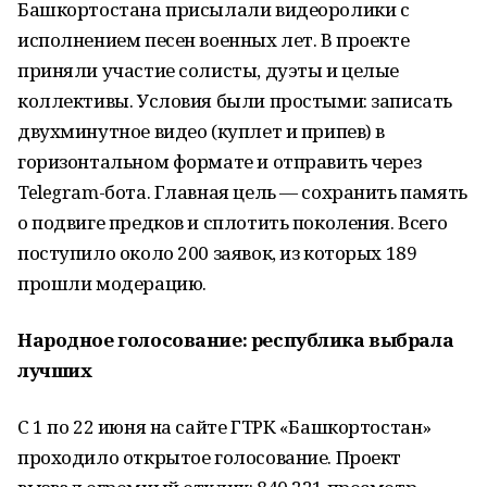
Башкортостана присылали видеоролики с
исполнением песен военных лет. В проекте
приняли участие солисты, дуэты и целые
коллективы. Условия были простыми: записать
двухминутное видео (куплет и припев) в
горизонтальном формате и отправить через
Telegram-бота. Главная цель — сохранить память
о подвиге предков и сплотить поколения. Всего
поступило около 200 заявок, из которых 189
прошли модерацию.
Народное голосование: республика выбрала
лучших
С 1 по 22 июня на сайте ГТРК «Башкортостан»
проходило открытое голосование. Проект