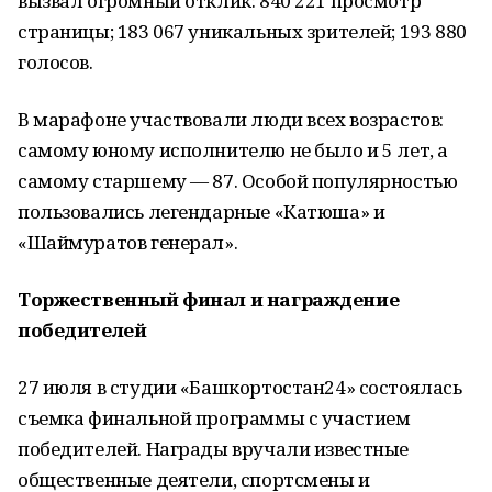
вызвал огромный отклик: 840 221 просмотр
страницы; 183 067 уникальных зрителей; 193 880
голосов.
В марафоне участвовали люди всех возрастов:
самому юному исполнителю не было и 5 лет, а
самому старшему — 87. Особой популярностью
пользовались легендарные «Катюша» и
«Шаймуратов генерал».
Торжественный финал и награждение
победителей
27 июля в студии «Башкортостан24» состоялась
съемка финальной программы с участием
победителей. Награды вручали известные
общественные деятели, спортсмены и