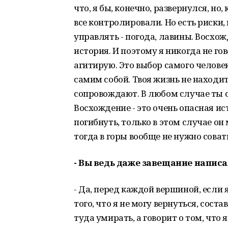
что, я бы, конечно, развернулся, но
все контролировали. Но есть риски
управлять - погода, лавины. Восхож
история. И поэтому я никогда не го
агитирую. Это выбор самого человек
самим собой. Твоя жизнь не находит
сопровождают. В любом случае ты с
Восхождение - это очень опасная ис
погибнуть, только в этом случае он 
тогда в горы вообще не нужно соват
- Вы ведь даже завещание напис
- Да, перед каждой вершиной, если 
того, что я не могу вернуться, соста
туда умирать, а говорит о том, что 