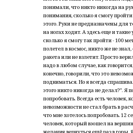
понимали, что никто никогда на рук
понимания, сколько я смогу пройти 
этого. Руки не предназначены для т
на ногах ходит. А здесь еще и таки
сколько я смогу так пройти - 100 м
полетел в космос, никто же не знал,
ракета или не взлетит. Просто вери
надо в любом случае, как говорится,
конечно, говорили, что это невозмо
подниматься. Но я всегда спрашива
этого никто никогда не делал?". Я п
попробовать. Всегда есть человек, 
невозможности не стал брать в расч
что мне хотелось попробовать. 12 с
человек, который взошел на вершин
желания вернуться ещё раз в горы. 