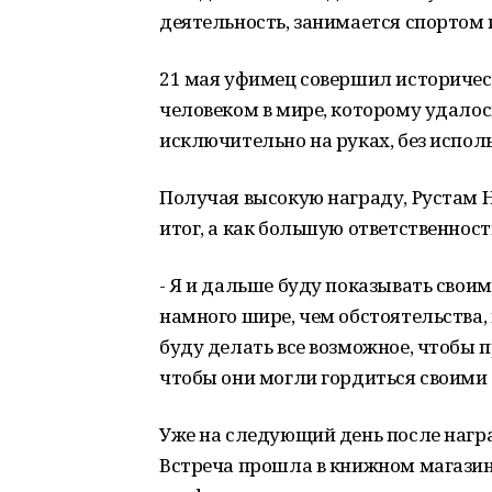
деятельность, занимается спортом
21 мая уфимец совершил историческ
человеком в мире, которому удало
исключительно на руках, без исполь
Получая высокую награду, Рустам Н
итог, а как большую ответственност
- Я и дальше буду показывать свои
намного шире, чем обстоятельства,
буду делать все возможное, чтобы 
чтобы они могли гордиться своими 
Уже на следующий день после нагр
Встреча прошла в книжном магазин