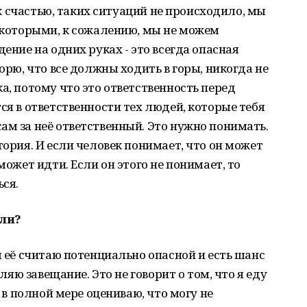
, к счастью, таких ситуаций не происходило, мы
, которыми, к сожалению, мы не можем
дение на одних руках - это всегда опасная
ворю, что все должны ходить в горы, никогда не
а, потому что это ответственность перед
ся в ответственности тех людей, которые тебя
ам за неё ответственный. Это нужно понимать.
тория. И если человек понимает, что он может
может идти. Если он этого не понимает, то
ься.
али?
я её считаю потенциально опасной и есть шанс
вляю завещание. Это не говорит о том, что я еду
я в полной мере оцениваю, что могу не