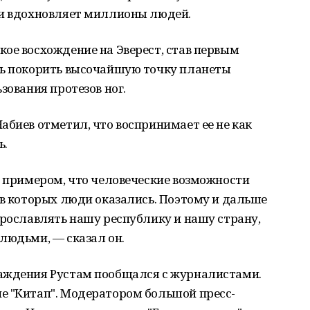
 и вдохновляет миллионы людей.
ое восхождение на Эверест, став первым
сь покорить высочайшую точку планеты
зования протезов ног.
абиев отметил, что воспринимает ее не как
ь.
м примером, что человеческие возможности
 в которых люди оказались. Поэтому и дальше
прославлять нашу республику и нашу страну,
людьми, — сказал он.
аждения Рустам пообщался с журналистами.
е "Китап". Модератором большой пресс-