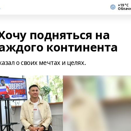
+19 °С
Облач
Хочу подняться на
аждого континента
казал о своих мечтах и целях.