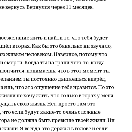
не вернусь. Вернулся через 11 месяцев.
ное желание жить и найти то, что тебя будет
шёл в горах. Как бы это банально ни звучало,
аю живым человеком. Наверное, потому что
 смерти. Когда ты на грани чего-то, когда
закончится, понимаешь, что в этот момент ты
желанием ты постоянно двигаешься вперёд,
ешь, что это ощущение тебе нравится. Но это
 жизни не хочу жить, что только в горах у меня
щать свою жизнь. Нет, просто там это
 что если будут какие-то очень сложные
 гора не должна быть превыше твоей жизни. Ни
 жизни. Я всегда это держал в голове и если