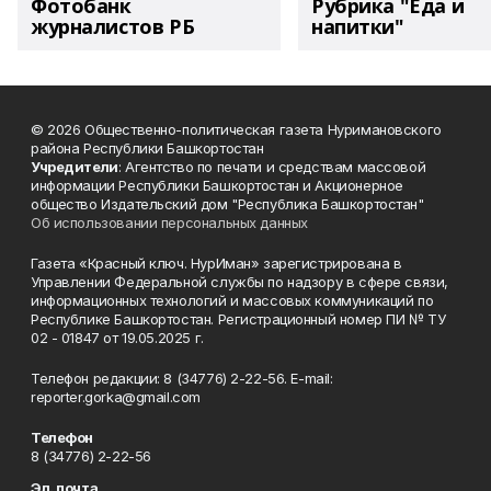
Фотобанк
Рубрика "Еда и
журналистов РБ
напитки"
© 2026 Общественно-политическая газета Нуримановского
района Республики Башкортостан
Учредители
: Агентство по печати и средствам массовой
информации Республики Башкортостан и Акционерное
общество Издательский дом "Республика Башкортостан"
Об использовании персональных данных
Газета «Красный ключ. НурИман» зарегистрирована в
Управлении Федеральной службы по надзору в сфере связи,
информационных технологий и массовых коммуникаций по
Республике Башкортостан. Регистрационный номер ПИ № ТУ
02 - 01847 от 19.05.2025 г.
Телефон редакции: 8 (34776) 2-22-56. E-mail:
reporter.gorka@gmail.com
Телефон
8 (34776) 2-22-56
Эл. почта