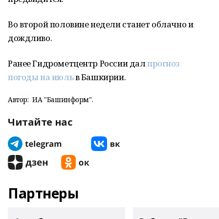
Во второй половине недели станет облачно и
дождливо.
Ранее Гидрометцентр России дал
прогноз
погоды на июль
в Башкирии.
Автор:
ИА "Башинформ".
Читайте нас
Партнеры