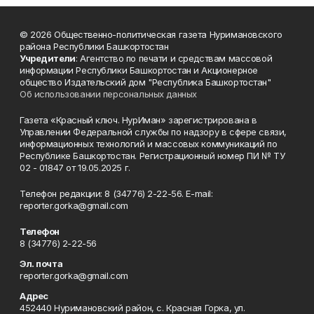
© 2026 Общественно-политическая газета Нуримановского
района Республики Башкортостан
Учредители
: Агентство по печати и средствам массовой
информации Республики Башкортостан и Акционерное
общество Издательский дом "Республика Башкортостан"
Об использовании персональных данных
Газета «Красный ключ. НурИман» зарегистрирована в
Управлении Федеральной службы по надзору в сфере связи,
информационных технологий и массовых коммуникаций по
Республике Башкортостан. Регистрационный номер ПИ № ТУ
02 - 01847 от 19.05.2025 г.
Телефон редакции: 8 (34776) 2-22-56. E-mail:
reporter.gorka@gmail.com
Телефон
8 (34776) 2-22-56
Эл. почта
reporter.gorka@gmail.com
Адрес
452440 Нуримановский район, с. Красная Горка, ул.