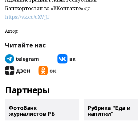
Башкортостан во «ВКонтакте» 👉
https://vk.cc/cXVjJf
Автор:
Читайте нас
Партнеры
Фотобанк
Рубрика "Еда и
журналистов РБ
напитки"