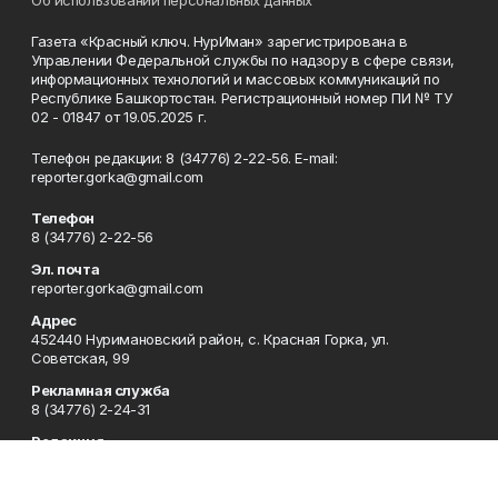
Об использовании персональных данных
Газета «Красный ключ. НурИман» зарегистрирована в
Управлении Федеральной службы по надзору в сфере связи,
информационных технологий и массовых коммуникаций по
Республике Башкортостан. Регистрационный номер ПИ № ТУ
02 - 01847 от 19.05.2025 г.
Телефон редакции: 8 (34776) 2-22-56. E-mail:
reporter.gorka@gmail.com
Телефон
8 (34776) 2-22-56
Эл. почта
reporter.gorka@gmail.com
Адрес
452440 Нуримановский район, с. Красная Горка, ул.
Советская, 99
Рекламная служба
8 (34776) 2-24-31
Редакция
Газета "Красный ключ.НурИман"