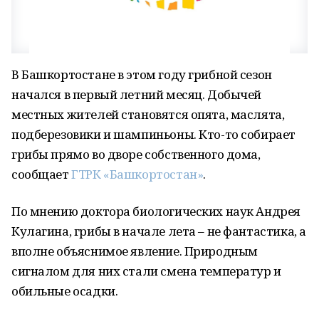
В Башкортостане в этом году грибной сезон
начался в первый летний месяц. Добычей
местных жителей становятся опята, маслята,
подберезовики и шампиньоны. Кто-то собирает
грибы прямо во дворе собственного дома,
сообщает
ГТРК «Башкортостан»
.
По мнению доктора биологических наук Андрея
Кулагина, грибы в начале лета – не фантастика, а
вполне объяснимое явление. Природным
сигналом для них стали смена температур и
обильные осадки.