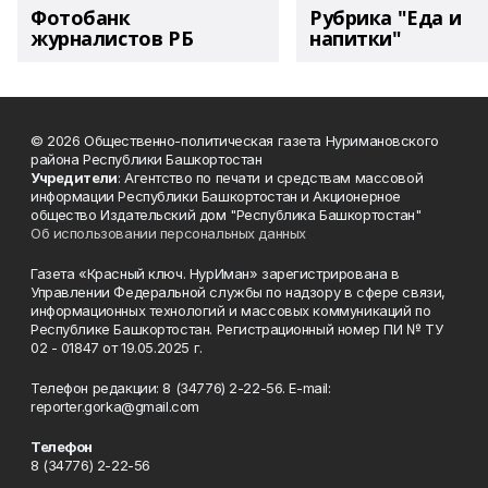
Фотобанк
Рубрика "Еда и
журналистов РБ
напитки"
© 2026 Общественно-политическая газета Нуримановского
района Республики Башкортостан
Учредители
: Агентство по печати и средствам массовой
информации Республики Башкортостан и Акционерное
общество Издательский дом "Республика Башкортостан"
Об использовании персональных данных
Газета «Красный ключ. НурИман» зарегистрирована в
Управлении Федеральной службы по надзору в сфере связи,
информационных технологий и массовых коммуникаций по
Республике Башкортостан. Регистрационный номер ПИ № ТУ
02 - 01847 от 19.05.2025 г.
Телефон редакции: 8 (34776) 2-22-56. E-mail:
reporter.gorka@gmail.com
Телефон
8 (34776) 2-22-56