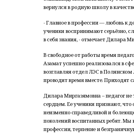
вернулся в родную школу в качеств
- Главное в профессии — любовь к д
ученики воспринимают серьёзно, с
в себя знания, - отмечает Дилара М
В свободное от работы время педаго
Азамат успешно реализовался в сфе
возглавляя отдел ЛЭС в Полянском
проводит время вместе. Приходят са
Дилара Миргазямовна – педагог не 
сердцем. Ее ученики признают, что 
неизменно справедливой и болеющей
поколений воспитанных ребят. Мы 
профессии, терпение и безграничну