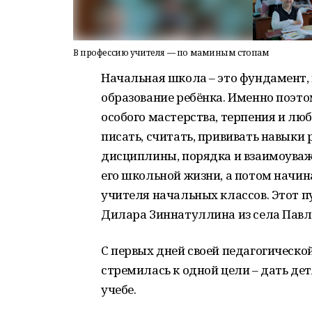
В профессию учителя — по маминым стопам
Начальная школа – это фундамент, 
образование ребёнка. Именно поэто
особого мастерства, терпения и люб
писать, считать, прививать навыки 
дисциплины, порядка и взаимоуваже
его школьной жизни, а потом начина
учителя начальных классов. Этот пу
Дилара Зиннатуллина из села Павл
С первых дней своей педагогическ
стремилась к одной цели – дать дет
учебе.