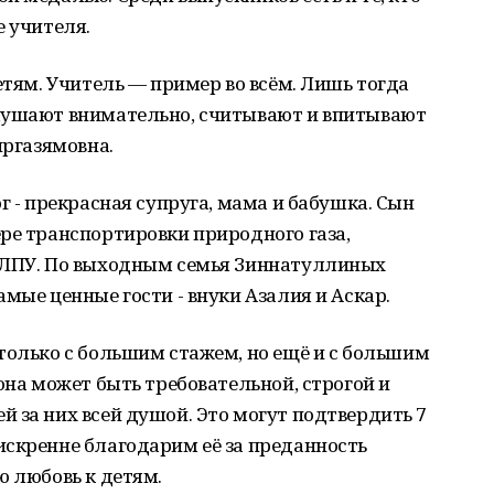
е учителя.
етям. Учитель — пример во всём. Лишь тогда
лушают внимательно, считывают и впитывают
иргазямовна.
г - прекрасная супруга, мама и бабушка. Сын
ре транспортировки природного газа,
 ЛПУ. По выходным семья Зиннатуллиных
мые ценные гости - внуки Азалия и Аскар.
только с большим стажем, но ещё и с большим
она может быть требовательной, строгой и
 за них всей душой. Это могут подтвердить 7
искренне благодарим её за преданность
ю любовь к детям.