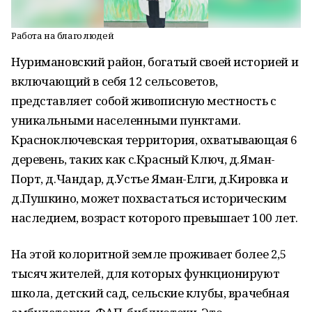
Работа на благо людей
Нуримановский район, богатый своей историей и
включающий в себя 12 сельсоветов,
представляет собой живописную местность с
уникальными населенными пунктами.
Красноключевская территория, охватывающая 6
деревень, таких как с.Красный Ключ, д.Яман-
Порт, д.Чандар, д.Устье Яман-Елги, д.Кировка и
д.Пушкино, может похвастаться историческим
наследием, возраст которого превышает 100 лет.
На этой колоритной земле проживает более 2,5
тысяч жителей, для которых функционируют
школа, детский сад, сельские клубы, врачебная