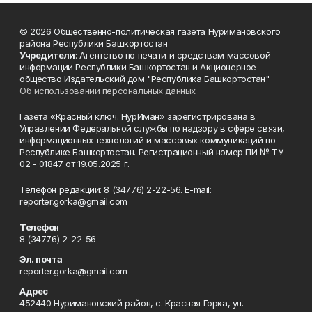
© 2026 Общественно-политическая газета Нуримановского
района Республики Башкортостан
Учредители
: Агентство по печати и средствам массовой
информации Республики Башкортостан и Акционерное
общество Издательский дом "Республика Башкортостан"
Об использовании персональных данных
Газета «Красный ключ. НурИман» зарегистрирована в
Управлении Федеральной службы по надзору в сфере связи,
информационных технологий и массовых коммуникаций по
Республике Башкортостан. Регистрационный номер ПИ № ТУ
02 - 01847 от 19.05.2025 г.
Телефон редакции: 8 (34776) 2-22-56. E-mail:
reporter.gorka@gmail.com
Телефон
8 (34776) 2-22-56
Эл. почта
reporter.gorka@gmail.com
Адрес
452440 Нуримановский район, с. Красная Горка, ул.