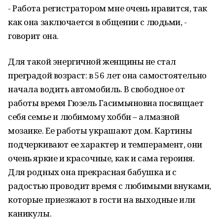
- Работа регистратором мне очень нравится, так
как она заключается в общении с людьми, -
говорит она.
Для такой энергичной женщины не стал
преградой возраст: в 56 лет она самостоятельно
начала водить автомобиль. В свободное от
работы время Гюзель Гасимьяновна посвящает
себя семье и любимому хобби – алмазной
мозаике. Ее работы украшают дом. Картины
подчеркивают ее характер и темперамент, они
очень яркие и красочные, как и сама героиня.
Для родных она прекрасная бабушка и с
радостью проводит время с любимыми внуками,
которые приезжают в гости на выходные или
каникулы.