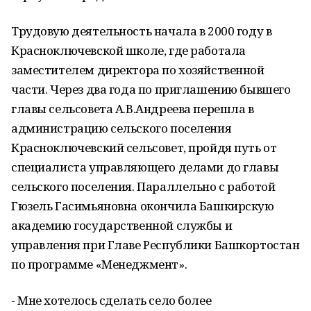
Трудовую деятельность начала в 2000 году в
Красноключевской школе, где работала
заместителем директора по хозяйственной
части. Через два года по приглашению бывшего
главы сельсовета А.В.Андреева перешла в
администрацию сельского поселения
Красноключевский сельсовет, пройдя путь от
специалиста управляющего делами до главы
сельского поселения. Параллельно с работой
Гюзель Гасимьяновна окончила Башкирскую
академию государственной службы и
управления при Главе Республики Башкортостан
по программе «Менеджмент».
- Мне хотелось сделать село более