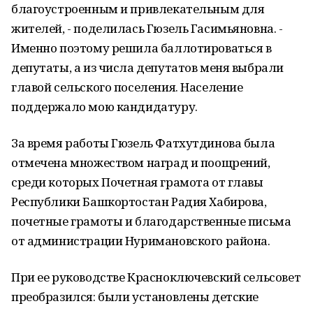
благоустроенным и привлекательным для
жителей, - поделилась Гюзель Гасимьяновна. -
Именно поэтому решила баллотироваться в
депутаты, а из числа депутатов меня выбрали
главой сельского поселения. Население
поддержало мою кандидатуру.
За время работы Гюзель Фатхутдинова была
отмечена множеством наград и поощрений,
среди которых Почетная грамота от главы
Республики Башкортостан Радия Хабирова,
почетные грамоты и благодарственные письма
от администрации Нуримановского района.
При ее руководстве Красноключевский сельсовет
преобразился: были установлены детские