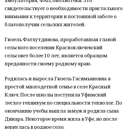
амбулатория, ФАП, библиотеки. Это
свидетельствует о необходимости пристального
внимания к территории и постоянной заботе о
благополучии сельских жителей.
Гюзель Фатхутдинова, проработавшая главой
сельского поселения Красноключевский
сельсовет более 10 лет, является образцом
преданности своему родному краю.
Родилась и выросла Гюзель Гасимьяновна в
простой многодетной семье в селе Красный
Ключ. После школы поступила Уфимский
лесхоз-техникум по специальности технолог. По
окончанию учебы вышла замуж и родила сына
Динара. Некоторое время жила в Уфе, но после
вернулась в родное село.