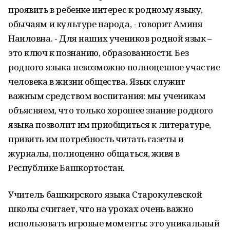
проявить в ребенке интерес к родному языку,
обычаям и культуре народа, - говорит Аминя
Наиловна. - Для наших учеников родной язык –
это ключ к познанию, образованности. Без
родного языка невозможно полноценное участие
человека в жизни общества. Язык служит
важным средством воспитания: мы ученикам
объясняем, что только хорошее знание родного
языка позволит им приобщиться к литературе,
привить им потребность читать газеты и
журналы, полноценно общаться, живя в
Республике Башкортостан.
Учитель башкирского языка Старокулевской
школы считает, что на уроках очень важно
использовать игровые моменты: это уникальный