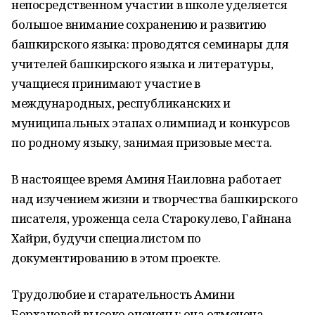
непосредственном участии в школе уделяется
большое внимание сохранению и развитию
башкирского языка: проводятся семинары для
учителей башкирского языка и литературы,
учащиеся принимают участие в
международных, республиканских и
муниципальных этапах олимпиад и конкурсов
по родному языку, занимая призовые места.
В настоящее время Аминя Наиловна работает
над изучением жизни и творчества башкирского
писателя, уроженца села Старокулево, Гайнана
Хайри, будучи специалистом по
документированию в этом проекте.
Трудолюбие и старательность Амини
Борхановой высоко оценены: она отмечена