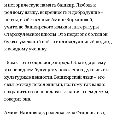
и историческую память башкир. Любовь к
родному языку, искренность и добродушие –
черты, свойственные Амине Борхановой,
учителю башкирского языка и литературы
Старокулевской школы. Это педагог с большой
буквы, умеющий найти индивидуальный подход
к каждому ученику.
- Язык – это сокровище народа! Благодаря ему
мы передаем будущему поколению духовные и
культурные ценности. Башкирский язык – это
связь между поколениями, поэтому так важно
сохранить его и передавать знания о нем детям, -
говорит она.
Аминя Наиловна, уроженка села Староисаево,