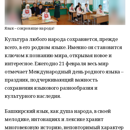
Язык – сокровище народа!
Культура любого народа сохраняется, прежде
всего, в его родном языке. Именно он становится
ключом к познанию мира, открывая новое и
интересное. Ежегодно 21 февраля весь мир
отмечает Международный день родного языка –
праздник, подчеркивающий важность
сохранения языкового разнообразия и
культурного наследия.
Башкирский язык, как душа народа, в своей
мелодике, интонациях и лексике хранит
многовековую историю, неповторимый характер