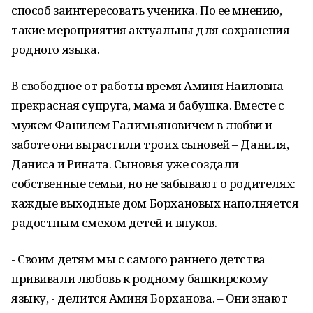
способ заинтересовать ученика. По ее мнению,
такие мероприятия актуальны для сохранения
родного языка.
В свободное от работы время Аминя Наиловна –
прекрасная супруга, мама и бабушка. Вместе с
мужем Фанилем Галимьяновичем в любви и
заботе они вырастили троих сыновей – Даниля,
Даниса и Рината. Сыновья уже создали
собственные семьи, но не забывают о родителях:
каждые выходные дом Борхановых наполняется
радостным смехом детей и внуков.
- Своим детям мы с самого раннего детства
прививали любовь к родному башкирскому
языку, - делится Аминя Борханова. – Они знают