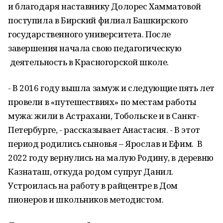
и благодаря наставнику Долорес Хамматовой
поступила в Бирский филиал Башкирского
государственного университета. После
завершения начала свою педагогическую
деятельность в Красногорской школе.
- В 2016 году вышла замуж и следующие пять лет
провели в «путешествиях» по местам работы
мужа: жили в Астрахани, Тобольске и в Санкт-
Петербурге, - рассказывает Анастасия. - В этот
период родились сыновья – Ярослав и Ефим. В
2022 году вернулись на малую Родину, в деревню
Казнаташ, откуда родом супруг Данил.
Устроилась на работу в райцентре в Дом
пионеров и школьников методистом.