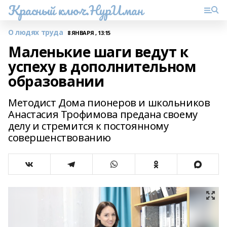
Красный ключ.НурИман
О людях труда
8 ЯНВАРЯ , 13:15
Маленькие шаги ведут к
успеху в дополнительном
образовании
Методист Дома пионеров и школьников
Анастасия Трофимова предана своему
делу и стремится к постоянному
совершенствованию