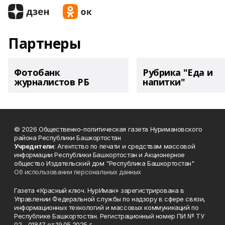
Партнеры
Фотобанк
Рубрика "Еда и
журналистов РБ
напитки"
© 2026 Общественно-политическая газета Нуримановского
района Республики Башкортостан
Учредители
: Агентство по печати и средствам массовой
информации Республики Башкортостан и Акционерное
общество Издательский дом "Республика Башкортостан"
Об использовании персональных данных
Газета «Красный ключ. НурИман» зарегистрирована в
Управлении Федеральной службы по надзору в сфере связи,
информационных технологий и массовых коммуникаций по
Республике Башкортостан. Регистрационный номер ПИ № ТУ
02 - 01847 от 19.05.2025 г.