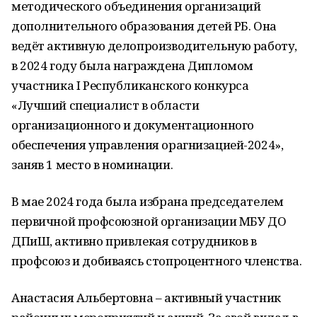
методического объединения организаций
дополнительного образования детей РБ. Она
ведёт активную делопроизводительную работу,
в 2024 году была награждена Дипломом
участника I Республиканского конкурса
«Лучший специалист в области
организационного и документационного
обеспечения управления орагнизацией-2024»,
заняв 1 место в номинации.
В мае 2024 года была избрана председателем
первичной профсоюзной организации МБУ ДО
ДПиШ, активно привлекая сотрудников в
профсоюз и добиваясь стопроцентного членства.
Анастасия Альбертовна – активный участник