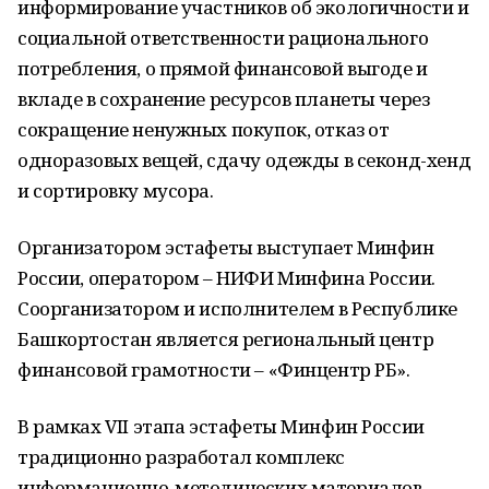
информирование участников об экологичности и
социальной ответственности рационального
потребления, о прямой финансовой выгоде и
вкладе в сохранение ресурсов планеты через
сокращение ненужных покупок, отказ от
одноразовых вещей, сдачу одежды в секонд-хенд
и сортировку мусора.
Организатором эстафеты выступает Минфин
России, оператором – НИФИ Минфина России.
Соорганизатором и исполнителем в Республике
Башкортостан является региональный центр
финансовой грамотности – «Финцентр РБ».
В рамках VII этапа эстафеты Минфин России
традиционно разработал комплекс
информационно-методических материалов,