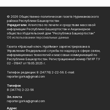
© 2026 Общественно-политическая газета Нуримановского
района Республики Башкортостан
Учредители
: Агентство по печати и средствам массовой
информации Республики Башкортостан и Акционерное
общество Издательский дом "Республика Башкортостан"
Об использовании персональных данных
Газета «Красный ключ. НурИман» зарегистрирована в
Управлении Федеральной службы по надзору в сфере связи,
информационных технологий и массовых коммуникаций по
Республике Башкортостан. Регистрационный номер ПИ № ТУ
02 - 01847 от 19.05.2025 г.
Телефон редакции: 8 (34776) 2-22-56. E-mail:
reporter.gorka@gmail.com
Телефон
8 (34776) 2-22-56
Эл. почта
reporter.gorka@gmail.com
Адрес