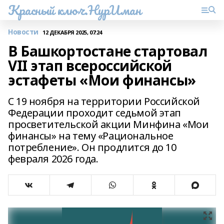
Красный ключ.НурИман
Новости
12 ДЕКАБРЯ 2025, 07:24
В Башкортостане стартовал
VII этап всероссийской
эстафеты «Мои финансы»
С 19 ноября на территории Российской
Федерации проходит седьмой этап
просветительской акции Минфина «Мои
финансы» на тему «Рациональное
потребление». Он продлится до 10
февраля 2026 года.