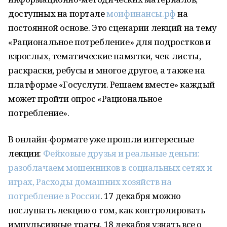
доступных на портале
моифинансы.рф
на
постоянной основе. Это сценарии лекций на тему
«Рациональное потребление» для подростков и
взрослых, тематические памятки, чек-листы,
раскраски, ребусы и многое другое, а также на
платформе «Госуслуги. Решаем вместе» каждый
может пройти опрос «Рациональное
потребление».
В онлайн-формате уже прошли интересные
лекции:
Фейковые друзья и реальные деньги:
разоблачаем мошенников в социальных сетях и
играх,
Расходы домашних хозяйств на
потребление в России
. 17 декабря можно
послушать лекцию о том, как контролировать
импульсивные траты. 18 декабря узнать все о