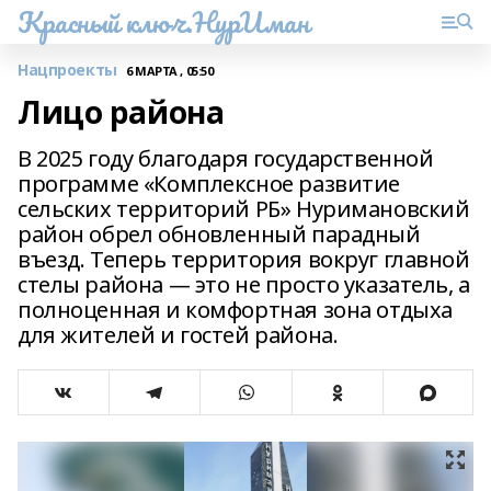
Красный ключ.НурИман
Нацпроекты
6 МАРТА , 05:50
Лицо района
В 2025 году благодаря государственной
программе «Комплексное развитие
сельских территорий РБ» Нуримановский
район обрел обновленный парадный
въезд. Теперь территория вокруг главной
стелы района — это не просто указатель, а
полноценная и комфортная зона отдыха
для жителей и гостей района.