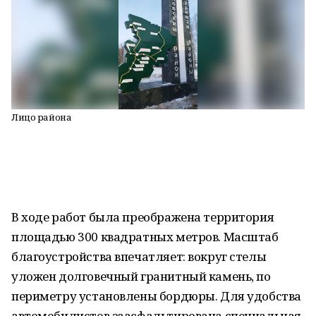
Лицо района
В ходе работ была преображена территория
площадью 300 квадратных метров. Масштаб
благоустройства впечатляет: вокруг стелы
уложен долговечный гранитный камень, по
периметру установлены бордюры. Для удобства
автомобилистов заасфальтирована специальная