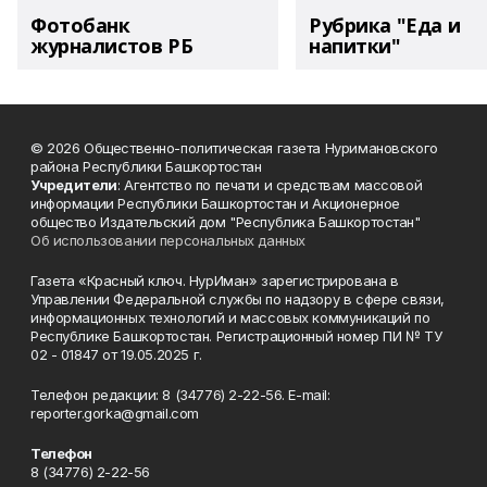
Фотобанк
Рубрика "Еда и
журналистов РБ
напитки"
© 2026 Общественно-политическая газета Нуримановского
района Республики Башкортостан
Учредители
: Агентство по печати и средствам массовой
информации Республики Башкортостан и Акционерное
общество Издательский дом "Республика Башкортостан"
Об использовании персональных данных
Газета «Красный ключ. НурИман» зарегистрирована в
Управлении Федеральной службы по надзору в сфере связи,
информационных технологий и массовых коммуникаций по
Республике Башкортостан. Регистрационный номер ПИ № ТУ
02 - 01847 от 19.05.2025 г.
Телефон редакции: 8 (34776) 2-22-56. E-mail:
reporter.gorka@gmail.com
Телефон
8 (34776) 2-22-56