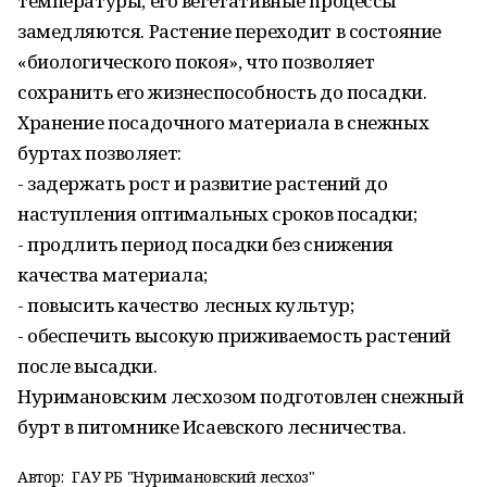
температуры, его вегетативные процессы
замедляются. Растение переходит в состояние
«биологического покоя», что позволяет
сохранить его жизнеспособность до посадки.
Хранение посадочного материала в снежных
буртах позволяет:
- задержать рост и развитие растений до
наступления оптимальных сроков посадки;
- продлить период посадки без снижения
качества материала;
- повысить качество лесных культур;
- обеспечить высокую приживаемость растений
после высадки.
Нуримановским лесхозом подготовлен снежный
бурт в питомнике Исаевского лесничества.
Автор:
ГАУ РБ "Нуримановский лесхоз"