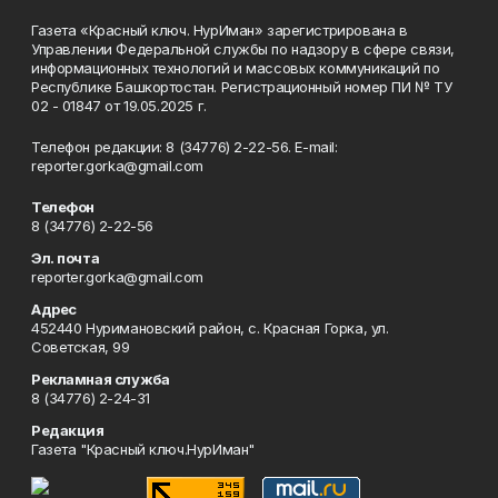
Газета «Красный ключ. НурИман» зарегистрирована в
Управлении Федеральной службы по надзору в сфере связи,
информационных технологий и массовых коммуникаций по
Республике Башкортостан. Регистрационный номер ПИ № ТУ
02 - 01847 от 19.05.2025 г.
Телефон редакции: 8 (34776) 2-22-56. E-mail:
reporter.gorka@gmail.com
Телефон
8 (34776) 2-22-56
Эл. почта
reporter.gorka@gmail.com
Адрес
452440 Нуримановский район, с. Красная Горка, ул.
Советская, 99
Рекламная служба
8 (34776) 2-24-31
Редакция
Газета "Красный ключ.НурИман"