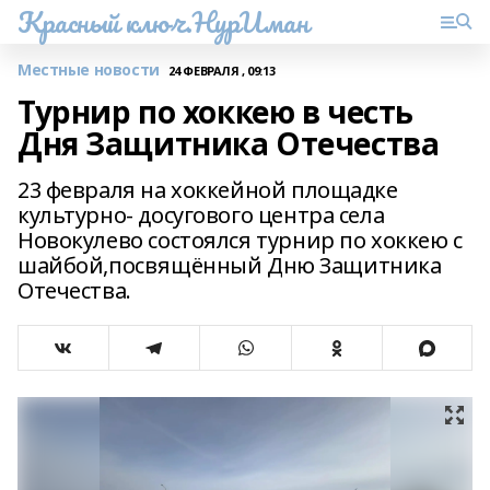
Красный ключ.НурИман
Местные новости
24 ФЕВРАЛЯ , 09:13
Турнир по хоккею в честь
Дня Защитника Отечества
23 февраля на хоккейной площадке
культурно- досугового центра села
Новокулево состоялся турнир по хоккею с
шайбой,посвящённый Дню Защитника
Отечества.