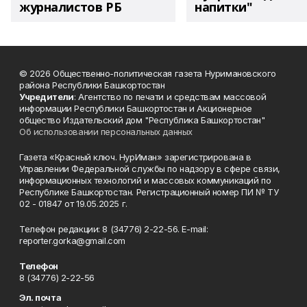
журналистов РБ
напитки"
© 2026 Общественно-политическая газета Нуримановского
района Республики Башкортостан
Учредители
: Агентство по печати и средствам массовой
информации Республики Башкортостан и Акционерное
общество Издательский дом "Республика Башкортостан"
Об использовании персональных данных
Газета «Красный ключ. НурИман» зарегистрирована в
Управлении Федеральной службы по надзору в сфере связи,
информационных технологий и массовых коммуникаций по
Республике Башкортостан. Регистрационный номер ПИ № ТУ
02 - 01847 от 19.05.2025 г.
Телефон редакции: 8 (34776) 2-22-56. E-mail:
reporter.gorka@gmail.com
Телефон
8 (34776) 2-22-56
Эл. почта