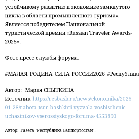
устойчивому развитию и экономике замкнутого
цикла в области промышленного туризма».
Является победителем Национальной
туристической премии «Russian Traveler Awards-
2025».
Фото пресс-службы форума.
#МАЛАЯ_РОДИНА_СИЛА_РОССИИ2026 #Республика
Автор:
Мария СНЫТКИНА
Источник:
https://resbash.ru/news/ekonomika/2026-
01-28/rabota-tsur-bashkirii-vyzvala-voshischenie-
uchastnikov-vserossiyskogo-foruma-4553890
Автор:
Газета "Республика Башкортостан".