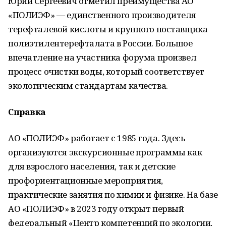
Юрий Сергеевич отметил преимущества АО
«ПОЛИЭФ» — единственного производителя
терефталевой кислоты и крупного поставщика
полиэтилентерефталата в России. Большое
впечатление на участника форума произвел
процесс очистки воды, который соответствует
экологическим стандартам качества.
Справка
АО «ПОЛИЭФ» работает с 1985 года. Здесь
организуются экскурсионные программы как
для взрослого населения, так и детские
профориентационные мероприятия,
практические занятия по химии и физике. На базе
АО «ПОЛИЭФ» в 2023 году открыт первый
федеральный «Центр компетенций по экологии,