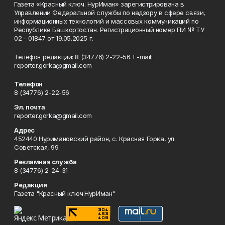
Газета «Красный ключ. НурИман» зарегистрирована в
Управлении Федеральной службы по надзору в сфере связи,
информационных технологий и массовых коммуникаций по
Республике Башкортостан. Регистрационный номер ПИ № ТУ
02 - 01847 от 19.05.2025 г.
Телефон редакции: 8 (34776) 2-22-56. E-mail:
reporter.gorka@gmail.com
Телефон
8 (34776) 2-22-56
Эл. почта
reporter.gorka@gmail.com
Адрес
452440 Нуримановский район, с. Красная Горка, ул.
Советская, 99
Рекламная служба
8 (34776) 2-24-31
Редакция
Газета "Красный ключ.НурИман"