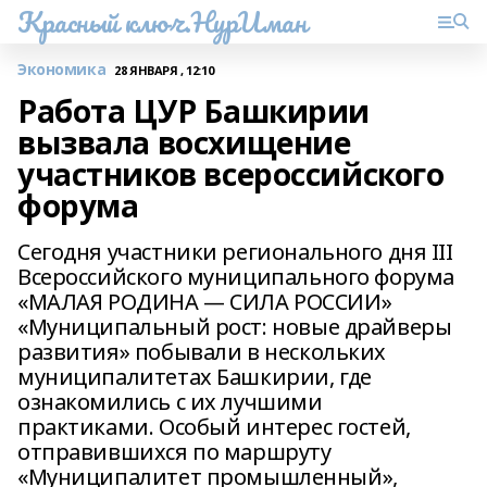
Красный ключ.НурИман
Экономика
28 ЯНВАРЯ , 12:10
Работа ЦУР Башкирии
вызвала восхищение
участников всероссийского
форума
Сегодня участники регионального дня III
Всероссийского муниципального форума
«МАЛАЯ РОДИНА — СИЛА РОССИИ»
«Муниципальный рост: новые драйверы
развития» побывали в нескольких
муниципалитетах Башкирии, где
ознакомились с их лучшими
практиками. Особый интерес гостей,
отправившихся по маршруту
«Муниципалитет промышленный»,