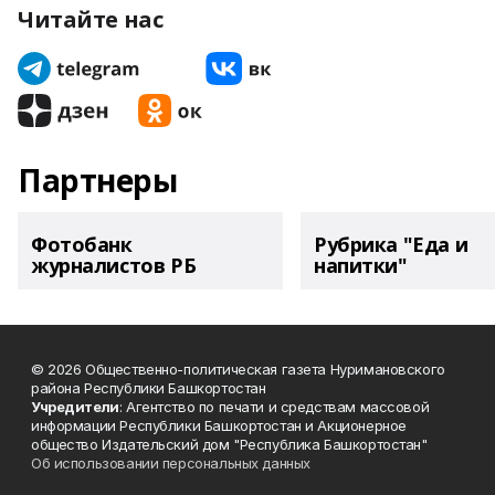
Читайте нас
Партнеры
Фотобанк
Рубрика "Еда и
журналистов РБ
напитки"
© 2026 Общественно-политическая газета Нуримановского
района Республики Башкортостан
Учредители
: Агентство по печати и средствам массовой
информации Республики Башкортостан и Акционерное
общество Издательский дом "Республика Башкортостан"
Об использовании персональных данных