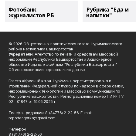
Фотобанк
Рубрика "Еда и
журналистов РБ
напитки"
© 2026 Общественно-политическая газета Нуримановского
района Республики Башкортостан
Учредители
: Агентство по печати и средствам массовой
информации Республики Башкортостан и Акционерное
общество Издательский дом "Республика Башкортостан"
Об использовании персональных данных
Газета «Красный ключ. НурИман» зарегистрирована в
Управлении Федеральной службы по надзору в сфере связи,
информационных технологий и массовых коммуникаций по
Республике Башкортостан. Регистрационный номер ПИ № ТУ
02 - 01847 от 19.05.2025 г.
Телефон редакции: 8 (34776) 2-22-56. E-mail:
reporter.gorka@gmail.com
Телефон
8 (34776) 2-22-56