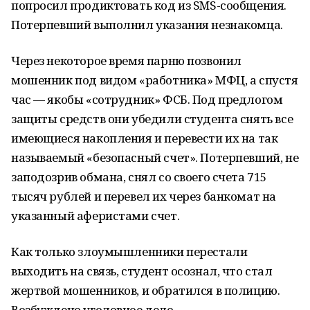
попросил продиктовать код из SMS-сообщения.
Потерпевший выполнил указания незнакомца.
Через некоторое время парню позвонил
мошенник под видом «работника» МФЦ, а спустя
час — якобы «сотрудник» ФСБ. Под предлогом
защиты средств они убедили студента снять все
имеющиеся накопления и перевести их на так
называемый «безопасный счет». Потерпевший, не
заподозрив обмана, снял со своего счета 715
тысяч рублей и перевел их через банкомат на
указанный аферистами счет.
Как только злоумышленники перестали
выходить на связь, студент осознал, что стал
жертвой мошенников, и обратился в полицию.
Возбуждено уголовное дело.