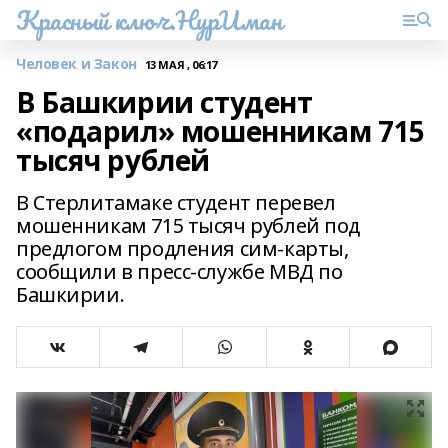
Красный ключ.НурИман
Человек и Закон
13 МАЯ , 06:17
В Башкирии студент
«подарил» мошенникам 715
тысяч рублей
В Стерлитамаке студент перевел
мошенникам 715 тысяч рублей под
предлогом продления сим-карты,
сообщили в пресс-службе МВД по
Башкирии.