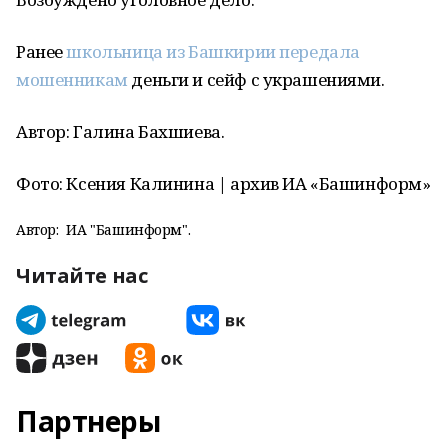
Ранее
школьница из Башкирии передала
мошенникам
деньги и сейф с украшениями.
Автор: Галина Бахшиева.
Фото: Ксения Калинина | архив ИА «Башинформ»
Автор:
ИА "Башинформ".
Читайте нас
Партнеры