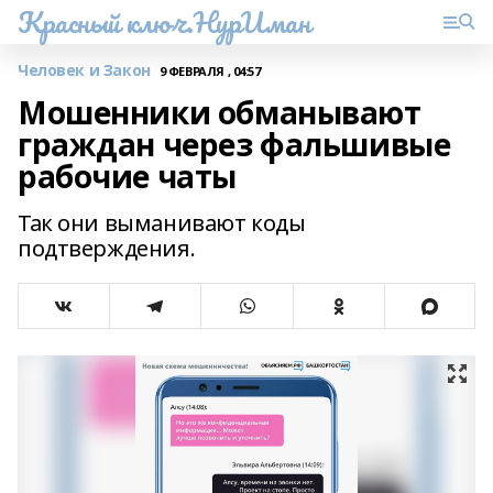
Красный ключ.НурИман
Человек и Закон
9 ФЕВРАЛЯ , 04:57
Мошенники обманывают
граждан через фальшивые
рабочие чаты
Так они выманивают коды
подтверждения.