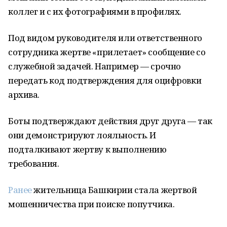
коллег и с их фотографиями в профилях.
Под видом руководителя или ответственного
сотрудника жертве «прилетает» сообщение
со
служебной задачей. Например — срочно
передать код подтверждения для оцифровки
архива.
Боты подтверждают действия друг друга — так
они демонстрируют лояльность. И
подталкивают жертву к выполнению
требования.
Ранее
жительница Башкирии стала жертвой
мошенничества при поиске попутчика.