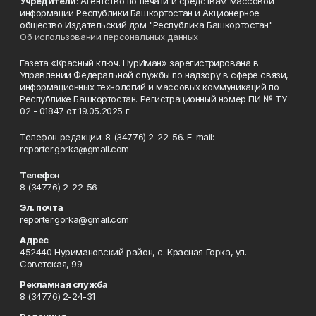
Учредители
: Агентство по печати и средствам массовой
информации Республики Башкортостан и Акционерное
общество Издательский дом "Республика Башкортостан"
Об использовании персональных данных
Газета «Красный ключ. НурИман» зарегистрирована в
Управлении Федеральной службы по надзору в сфере связи,
информационных технологий и массовых коммуникаций по
Республике Башкортостан. Регистрационный номер ПИ № ТУ
02 - 01847 от 19.05.2025 г.
Телефон редакции: 8 (34776) 2-22-56. E-mail:
reporter.gorka@gmail.com
Телефон
8 (34776) 2-22-56
Эл. почта
reporter.gorka@gmail.com
Адрес
452440 Нуримановский район, с. Красная Горка, ул.
Советская, 99
Рекламная служба
8 (34776) 2-24-31