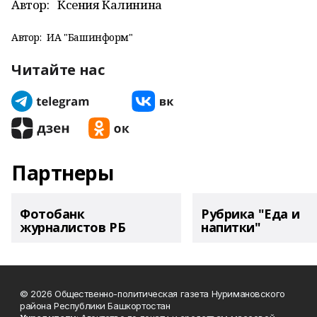
Автор:
Ксения Калинина
Автор:
ИА "Башинформ"
Читайте нас
Партнеры
Фотобанк
Рубрика "Еда и
журналистов РБ
напитки"
© 2026 Общественно-политическая газета Нуримановского
района Республики Башкортостан