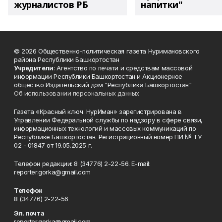
журналистов РБ
напитки"
© 2026 Общественно-политическая газета Нуримановского
района Республики Башкортостан
Учредители
: Агентство по печати и средствам массовой
информации Республики Башкортостан и Акционерное
общество Издательский дом "Республика Башкортостан"
Об использовании персональных данных
Газета «Красный ключ. НурИман» зарегистрирована в
Управлении Федеральной службы по надзору в сфере связи,
информационных технологий и массовых коммуникаций по
Республике Башкортостан. Регистрационный номер ПИ № ТУ
02 - 01847 от 19.05.2025 г.
Телефон редакции: 8 (34776) 2-22-56. E-mail:
reporter.gorka@gmail.com
Телефон
8 (34776) 2-22-56
Эл. почта
reporter.gorka@gmail.com