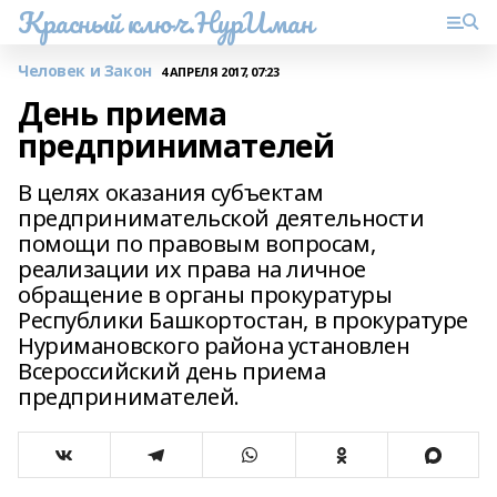
Красный ключ.НурИман
Человек и Закон
4 АПРЕЛЯ 2017, 07:23
День приема
предпринимателей
В целях оказания субъектам
предпринимательской деятельности
помощи по правовым вопросам,
реализации их права на личное
обращение в органы прокуратуры
Республики Башкортостан, в прокуратуре
Нуримановского района установлен
Всероссийский день приема
предпринимателей.