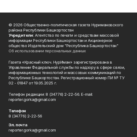
© 2026 Общественно-политическая газета Нуримановского
района Республики Башкортостан
Учредители
: Агентство по печати и средствам массовой
информации Республики Башкортостан и Акционерное
общество Издательский дом "Республика Башкортостан"
Об использовании персональных данных
Газета «Красный ключ. НурИман» зарегистрирована в
Управлении Федеральной службы по надзору в сфере связи,
информационных технологий и массовых коммуникаций по
Республике Башкортостан. Регистрационный номер ПИ № ТУ
02 - 01847 от 19.05.2025 г.
Телефон редакции: 8 (34776) 2-22-56. E-mail:
reporter.gorka@gmail.com
Телефон
8 (34776) 2-22-56
Эл. почта
reporter.gorka@gmail.com