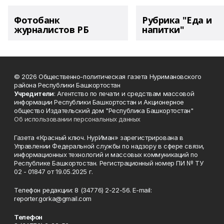
Фотобанк
Рубрика "Еда и
журналистов РБ
напитки"
© 2026 Общественно-политическая газета Нуримановского
района Республики Башкортостан
Учредители
: Агентство по печати и средствам массовой
информации Республики Башкортостан и Акционерное
общество Издательский дом "Республика Башкортостан"
Об использовании персональных данных
Газета «Красный ключ. НурИман» зарегистрирована в
Управлении Федеральной службы по надзору в сфере связи,
информационных технологий и массовых коммуникаций по
Республике Башкортостан. Регистрационный номер ПИ № ТУ
02 - 01847 от 19.05.2025 г.
Телефон редакции: 8 (34776) 2-22-56. E-mail:
reporter.gorka@gmail.com
Телефон