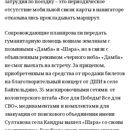
затрудняло поездку – это периодическое
отсутствие мобильной связи: карты в навигаторе
отказывались прокладывать маршрут.
Сопровождающие планировали передать
гуманитарную помощь воинам-землякам с
позывными «Дамба» и «Шара», но в связи с
объявленным режимом «черного неба» «Дамба»
не смог выехать на встречу. За прицепом,
приобретенным на средства от продажи билетов
на благотворительный концерт от ДШИ в селе
Байгильдино, 35 маскировочными сетями от
волонтерского штаба «Все для Победы! Все для
СВО», медикаментами и комплектами для
эвакуации от поискового объединения имени
Султанова села Кандры вышел «Шара» со своим