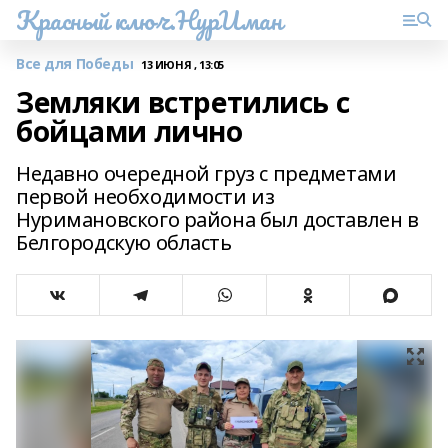
Красный ключ.НурИман
Все для Победы
13 ИЮНЯ , 13:05
Земляки встретились с
бойцами лично
Недавно очередной груз с предметами
первой необходимости из
Нуримановского района был доставлен в
Белгородскую область