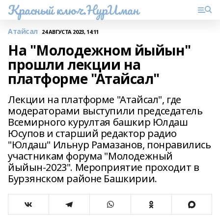
Красный ключ.НурИман
Атайсал
24 АВГУСТА 2023, 14:11
На "Молодежном йыйын"
прошли лекции на
платформе "Атайсал"
Лекции на платформе "Атайсал", где
модераторами выступили председатель
Всемирного курултая башкир Юлдаш
Юсупов и старший редактор радио
"Юлдаш" Ильнур Рамазанов, понравились
участникам форума "Молодежный
йыйын-2023". Мероприятие проходит в
Бурзянском районе Башкирии.