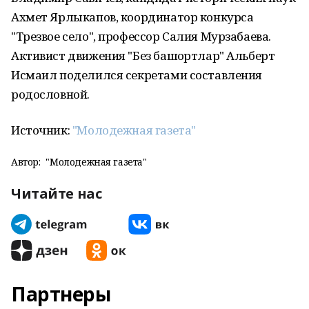
Ахмет Ярлыкапов, координатор конкурса
"Трезвое село", профессор Салия Мурзабаева.
Активист движения "Без башҡортлар" Альберт
Исмаил поделился секретами составления
родословной.
Источник:
"Молодежная газета"
Автор:
"Молодежная газета"
Читайте нас
Партнеры