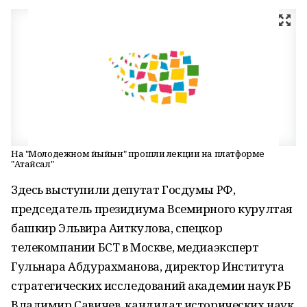
На "Молодежном йыйын" прошли лекции на платформе
"Атайсал"
Здесь выступили депутат Госдумы РФ,
председатель президиума Всемирного курултая
башкир Эльвира Аиткулова, спецкор
телекомпании БСТ в Москве, медиаэксперт
Гульнара Абдурахманова, директор Института
стратегических исследований академии наук РБ
Владимир Савичев, кандидат исторических наук