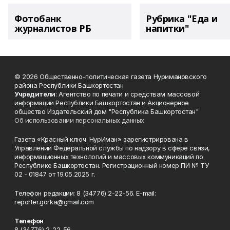
Фотобанк
Рубрика "Еда и
журналистов РБ
напитки"
© 2026 Общественно-политическая газета Нуримановского
района Республики Башкортостан
Учредители
: Агентство по печати и средствам массовой
информации Республики Башкортостан и Акционерное
общество Издательский дом "Республика Башкортостан"
Об использовании персональных данных
Газета «Красный ключ. НурИман» зарегистрирована в
Управлении Федеральной службы по надзору в сфере связи,
информационных технологий и массовых коммуникаций по
Республике Башкортостан. Регистрационный номер ПИ № ТУ
02 - 01847 от 19.05.2025 г.
Телефон редакции: 8 (34776) 2-22-56. E-mail:
reporter.gorka@gmail.com
Телефон
8 (34776) 2-22-56