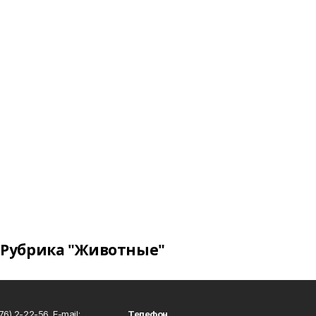
Рубрика "Животные"
6) 2-22-56. E-mail:
Телефон