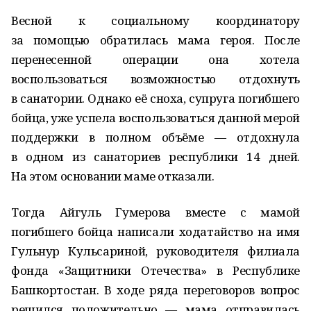
Весной к социальному координатору
за помощью обратилась мама героя. После
перенесенной операции она хотела
воспользоваться возможностью отдохнуть
в санатории. Однако её сноха, супруга погибшего
бойца, уже успела воспользоваться данной мерой
поддержки в полном объёме — отдохнула
в одном из санаториев республики 14 дней.
На этом основании маме отказали.
Тогда Айгуль Гумерова вместе с мамой
погибшего бойца написали ходатайство на имя
Гульнур Кульсариной, руководителя филиала
фонда «Защитники Отечества» в Республике
Башкортостан. В ходе ряда переговоров вопрос
решился положительно — мама отправилась