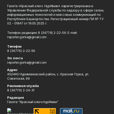
Газета «Красный ключ. НурИман» зарегистрирована в
Управлении Федеральной службы по надзору в сфере связи,
информационных технологий и массовых коммуникаций по
Республике Башкортостан. Регистрационный номер ПИ № ТУ
02 - 01847 от 19.05.2025 г.
Телефон редакции: 8 (34776) 2-22-56. E-mail:
reporter.gorka@gmail.com
Телефон
8 (34776) 2-22-56
Эл. почта
reporter.gorka@gmail.com
Адрес
452440 Нуримановский район, с. Красная Горка, ул.
Советская, 99
Рекламная служба
8 (34776) 2-24-31
Редакция
Газета "Красный ключ.НурИман"