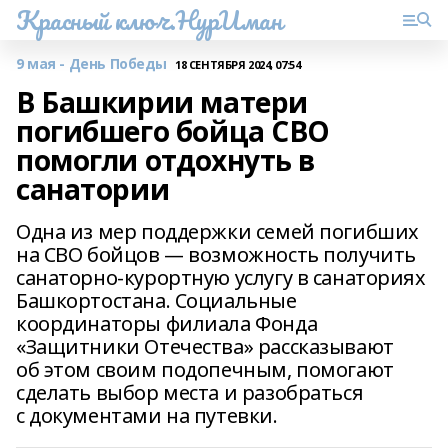
Красный ключ.НурИман
9 мая - День Победы
18 СЕНТЯБРЯ 2024, 07:54
В Башкирии матери
погибшего бойца СВО
помогли отдохнуть в
санатории
Одна из мер поддержки семей погибших
на СВО бойцов — возможность получить
санаторно-курортную услугу в санаториях
Башкортостана. Социальные
координаторы филиала Фонда
«Защитники Отечества» рассказывают
об этом своим подопечным, помогают
сделать выбор места и разобраться
с документами на путевки.