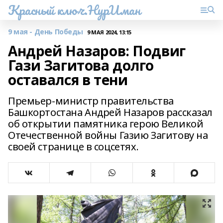
Красный ключ.НурИман
9 мая - День Победы
9 МАЯ 2024, 13:15
Андрей Назаров: Подвиг
Гази Загитова долго
оставался в тени
Премьер-министр правительства
Башкортостана Андрей Назаров рассказал
об открытии памятника герою Великой
Отечественной войны Газию Загитову на
своей странице в соцсетях.