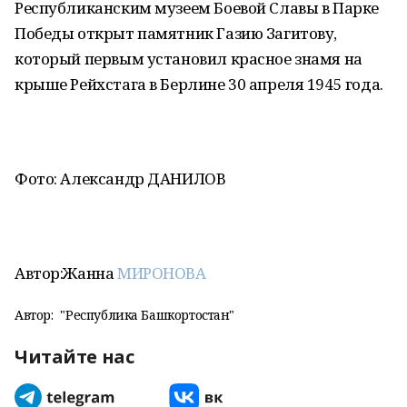
Республиканским музеем Боевой Славы в Парке
Победы открыт памятник Газию Загитову,
который первым установил красное знамя на
крыше Рейхстага в Берлине 30 апреля 1945 года.
Фото: Александр ДАНИЛОВ
Автор:Жанна
МИРОНОВА
Автор:
"Республика Башкортостан"
Читайте нас