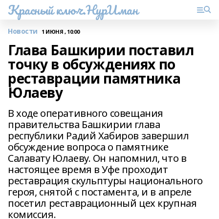
Красный ключ.НурИман
Новости
1 ИЮНЯ , 10:00
Глава Башкирии поставил
точку в обсуждениях по
реставрации памятника
Юлаеву
В ходе оперативного совещания
правительства Башкирии глава
республики Радий Хабиров завершил
обсуждение вопроса о памятнике
Салавату Юлаеву. Он напомнил, что в
настоящее время в Уфе проходит
реставрация скульптуры национального
героя, снятой с постамента, и в апреле
посетил реставрационный цех крупная
комиссия.